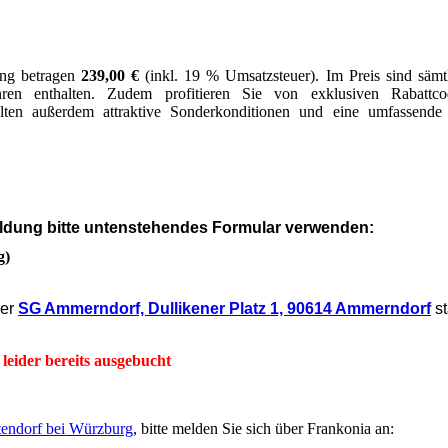
ung betragen
239,00 €
(inkl. 19 % Umsatzsteuer).
Im Preis sind sämt
ren enthalten. Zudem profitieren Sie von exklusiven Rabattco
lten außerdem attraktive Sonderkonditionen und eine umfassende
eldung bitte untenstehendes Formular verwenden:
g)
der
SG Ammerndorf, Dullikener Platz 1, 90614 Ammerndorf
st
-
leider bereits ausgebucht
endorf bei
Würzburg
, bitte melden Sie sich über Frankonia an: