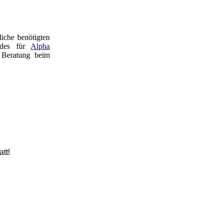
liche benötigten
des für
Alpha
 Beratung beim
att!