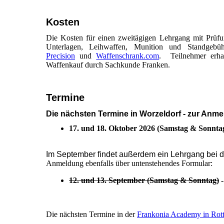
Kosten
Die Kosten für einen zweitägigen Lehrgang mit Prüf
Unterlagen, Leihwaffen, Munition und Standgebüh
Precision
und
Waffenschrank.com
. Teilnehmer erha
Waffenkauf durch Sachkunde Franken.
Termine
Die nächsten Termine in Worzeldorf - zur Anm
17. und 18. Oktober 2026 (Samstag & Sonnta
Im September findet außerdem ein Lehrgang bei 
Anmeldung ebenfalls über untenstehendes Formular:
12. und 13. September (Samstag & Sonntag)
Die nächsten Termine in der
Frankonia Academy in Rott