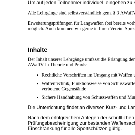
Um auf jeden Teilnehmer individuell eingehen zu 
Alle Lehrgänge sind selbstverständlich gem. § 3 AWaffV
Erweiterungsprüfungen für Langwaffen (bei bereits vor
möglich. Auch kommen wir gerne in Ihren Verein. Sprech
Inhalte
Der Inhalt unserer Lehrgänge umfasst die Erlangung de
AWaffV in Theorie und Praxis:
Rechtliche Vorschriften im Umgang mit Waffen 
Waffentechnik, Funktionsweise von Schusswaffe
verbotene Gegenstände
Sichere Handhabung von Schusswaffen und Muni
Die Unterrichtung findet an diversen Kurz- und Lan
Nach dem erfolgreichem Ablegen der schriftlichen 
Prüfungsbescheinigung zur bestanden Waffensach
Einschränkung für alle Sportschützen gültig.