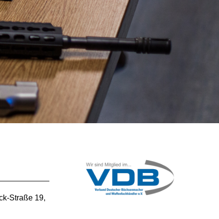
ck-Straße 19,