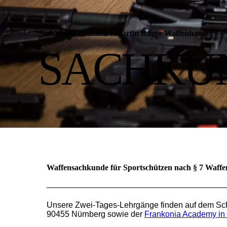
Sachkunde Franken
/
Martin Rager Waffenhandel
SACHKU
Waffensachkunde für Sportschützen nach § 7 Waffe
Unsere Zwei-Tages-Lehrgänge finden auf dem Sc
90455 Nürnberg sowie der
Frankonia Academy in 