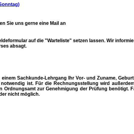
Sonntag)
en Sie uns gerne eine Mail an
deformular auf die "Warteliste" setzen lassen. Wir informi
ses absagt.
zu einem Sachkunde-Lehrgang Ihr Vor- und Zuname, Gebur
notwendig ist. Für die Rechnungsstellung wird außerde
n Ordnungsamt zur Genehmigung der Prüfung benötigt. Fa
der nicht möglich.