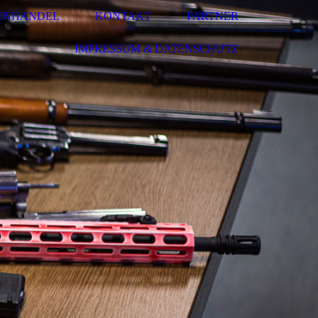
ENHANDEL
KONTAKT
PARTNER
IMPRESSUM & DATENSCHUTZ