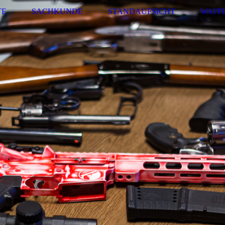
TE
SACHKUNDE
STANDAUFSICHT
WAFF